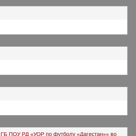
 ГБ ПОУ РД «УОР по футболу «Дагестан»» во