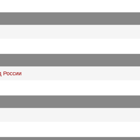
д России