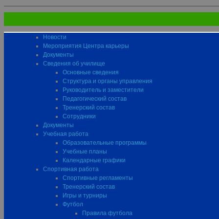
Новости
Мероприятия Центра карьеры
Документы
Сведения об училище
Основные сведения
Структура и органы управления
Руководитель и заместители
Педагогический состав
Тренерский состав
Сотрудники
Документы
Учебная работа
Образовательные программы
Учебные планы
Календарные графики
Спортивная работа
Спортивные регламенты
Тренерский состав
Игры и турниры
Футбол
Правила футбола