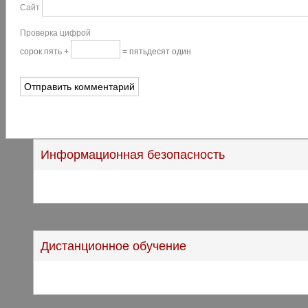
Сайт
Проверка цифрой
сорок пять +
= пятьдесят один
Информационная безопасность
Дистанционное обучение