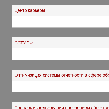
Центр карьеры
ССТУ.РФ
Оптимизация системы отчетности в сфере об
Порядок использования населением объектов