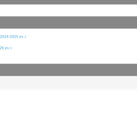
024-2025 уч. г.
6 уч. г.