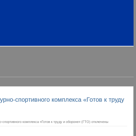
урно-спортивного комплекса «Готов к труду
о-спортивного комплекса «Готов к труду и обороне» (ГТО)
отключены