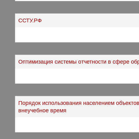
ССТУ.РФ
Оптимизация системы отчетности в сфере об
Порядок использования населением объектов
внеучебное время