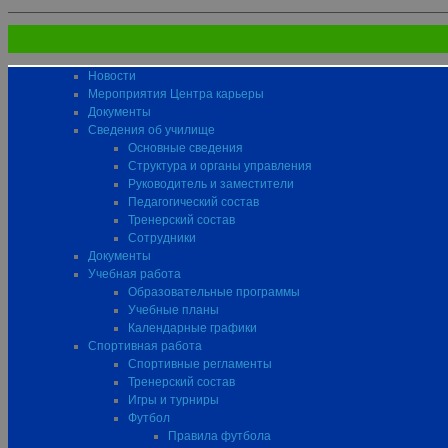
Новости
Мероприятия Центра карьеры
Документы
Сведения об училище
Основные сведения
Структура и органы управления
Руководитель и заместители
Педагогический состав
Тренерский состав
Сотрудники
Документы
Учебная работа
Образовательные программы
Учебные планы
Календарные графики
Спортивная работа
Спортивные регламенты
Тренерский состав
Игры и турниры
Футбол
Правила футбола