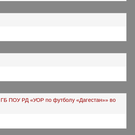
 ГБ ПОУ РД «УОР по футболу «Дагестан»» во