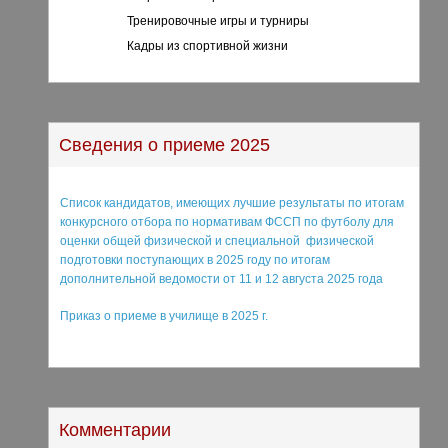
Тренировочные игры и турниры
Кадры из спортивной жизни
Сведения о приеме 2025
Список кандидатов, имеющих лучшие результаты по итогам
конкурсного отбора по нормативам ФССП по футболу для
оценки общей физической и специальной физической
подготовки поступающих в 2025 году по итогам
дополнительной ведомости от 11 и 12 августа 2025 года
Приказ о приеме в училище в 2025 г.
Комментарии