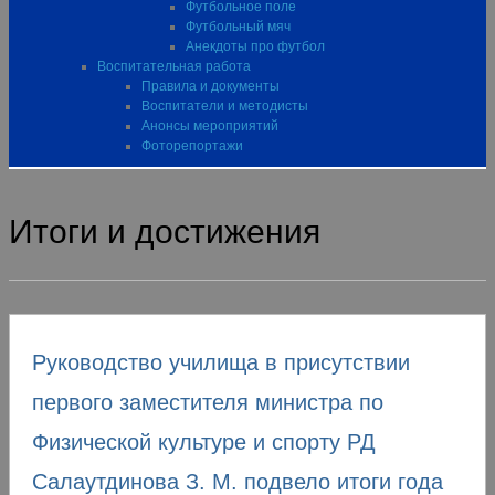
Футбольное поле
Футбольный мяч
Анекдоты про футбол
Воспитательная работа
Правила и документы
Воспитатели и методисты
Анонсы мероприятий
Фоторепортажи
Итоги и достижения
Руководство училища в присутствии
первого заместителя министра по
Физической культуре и спорту РД
Салаутдинова З. М. подвело итоги года