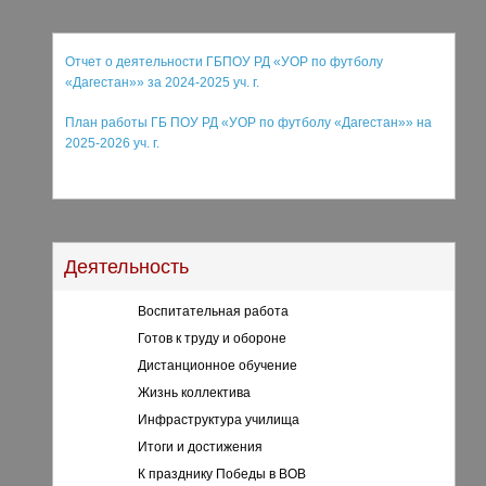
Отчет о деятельности ГБПОУ РД «УОР по футболу
«Дагестан»» за 2024-2025 уч. г.
План работы ГБ ПОУ РД «УОР по футболу «Дагестан»
»
на
2025-2026 уч. г.
Деятельность
Воспитательная работа
Готов к труду и обороне
Дистанционное обучение
Жизнь коллектива
Инфраструктура училища
Итоги и достижения
К празднику Победы в ВОВ