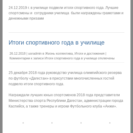
24.12.2019 г. в училище подвели итоги спортивного года. Лучшие
спортсмены и сотрудники училища были награждены грамотами и
денежными призами
Итоги спортивного года в училище
26.12.2018
|
uoradmin
в
Жизнь коллектива
,
Итоги и достижения
|
Комментарии
к записи Итоги спортивного года в училище
отключены
25 декабря 2018 года руководство училища олимпийского резерва
по футболу «Дагестан» в присутствии многочисленных гостей
подвело итоги спортивного года.
Награждали лучших юных спортсменов 2018 года представители
Министерства спорта Республики Дагестан, администрации города
Каспийск, а также тренеры и игроки Футбольного клуба «Анжи».