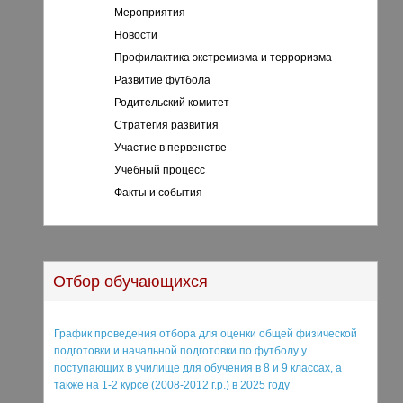
Мероприятия
Новости
Профилактика экстремизма и терроризма
Развитие футбола
Родительский комитет
Стратегия развития
Участие в первенстве
Учебный процесс
Факты и события
Отбор обучающихся
График проведения отбора для оценки общей физической
подготовки и начальной подготовки по футболу у
поступающих в училище для обучения в 8 и 9 классах, а
также на 1-2 курсе (2008-2012 г.р.) в 2025 году