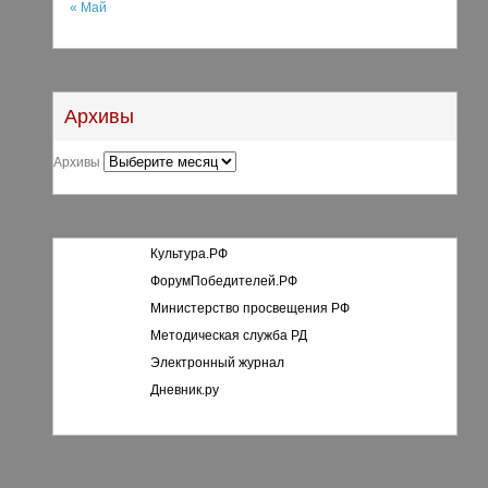
« Май
Архивы
Архивы
Культура.РФ
ФорумПобедителей.РФ
Министерство просвещения РФ
Методическая служба РД
Электронный журнал
Дневник.ру