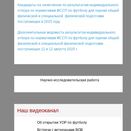
Кандидаты на зачисление по результатам индивидуального
отбора по нормативам ФССП по футболу для оценки общей
физической и специальной физической подготовки
поступающих в 2025 году.
Дополнительная ведомость результатов индивидуального
отбора по нормативам ФССП по футболу для оценки общей
физической и специальной физической подготовки
поступающих 11 и 12 августа 2025 г.
Научно-исследовательская работа
Наш видеоканал
Об открытии УОР по футболу
Встречи с ветеранами ВОВ