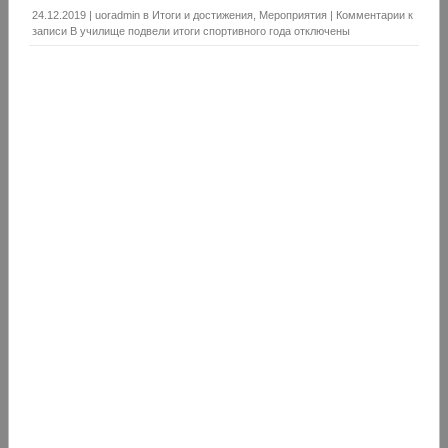
24.12.2019
|
uoradmin
в
Итоги и достижения
,
Мероприятия
|
Комментарии
к
записи В училище подвели итоги спортивного года
отключены