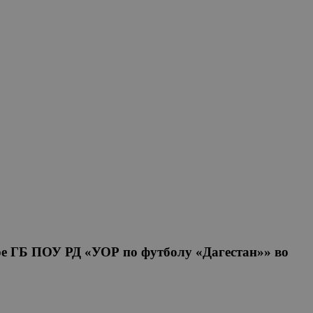
ре ГБ ПОУ РД «УОР по футболу «Дагестан»» во