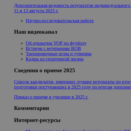
Дополнительная ведомость результатов индивидуальног
11 и 12 августа 2025 г.
Научно-исследовательская работа
Наш видеоканал
Об открытии УОР по футболу
Встречи с ветеранами ВОВ
Тренировочные игры и турниры
Кадры из спортивной жизни
Сведения о приеме 2025
Список кандидатов, имеющих лучшие результаты по ито
подготовки поступающих в 2025 году по итогам дополнит
Приказ о приеме в училище в 2025 г.
Комментарии
Интернет-ресурсы