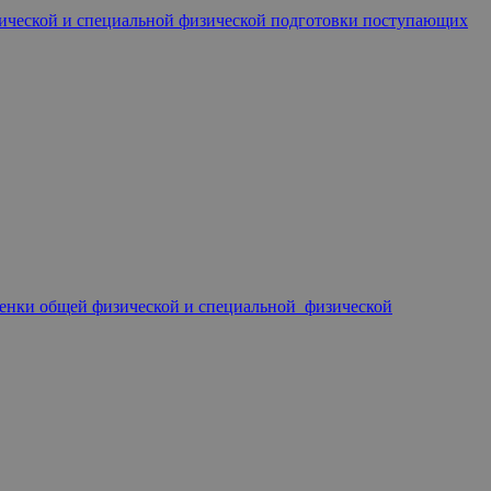
зической и специальной физической подготовки поступающих
ценки общей физической и специальной физической