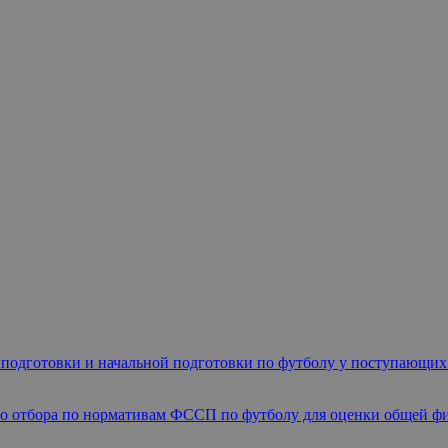
одготовки и начальной подготовки по футболу у поступающих в 
го отбора по нормативам ФССП по футболу для оценки общей ф