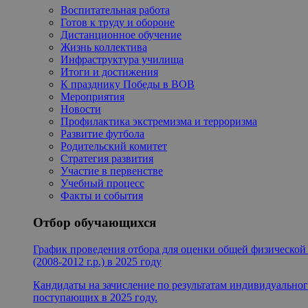
Воспитательная работа
Готов к труду и обороне
Дистанционное обучение
Жизнь коллектива
Инфраструктура училища
Итоги и достижения
К празднику Победы в ВОВ
Мероприятия
Новости
Профилактика экстремизма и терроризма
Развитие футбола
Родительский комитет
Стратегия развития
Участие в первенстве
Учебный процесс
Факты и события
Отбор обучающихся
График проведения отбора для оценки общей физической п
(2008-2012 г.р.) в 2025 году
Кандидаты на зачисление по результатам индивидуально
поступающих в 2025 году.