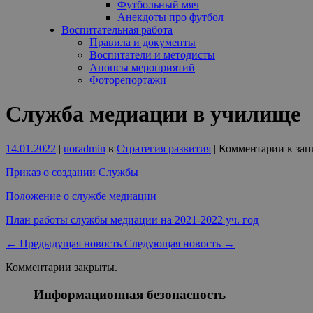
Футбольный мяч
Анекдоты про футбол
Воспитательная работа
Правила и документы
Воспитатели и методисты
Анонсы мероприятий
Фоторепортажи
Служба медиации в училище
14.01.2022
|
uoradmin
в
Стратегия развития
|
Комментарии
к зап
Приказ о создании Службы
Положение о службе медиации
План работы службы медиации на 2021-2022 уч. год
←
Предыдущая новость
Следующая новость
→
Комментарии закрыты.
Информационная безопасность