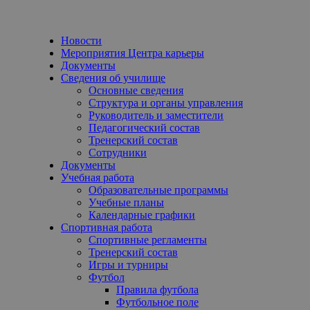
Новости
Мероприятия Центра карьеры
Документы
Сведения об училище
Основные сведения
Структура и органы управления
Руководитель и заместители
Педагогический состав
Тренерский состав
Сотрудники
Документы
Учебная работа
Образовательные программы
Учебные планы
Календарные графики
Спортивная работа
Спортивные регламенты
Тренерский состав
Игры и турниры
Футбол
Правила футбола
Футбольное поле