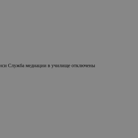
иси Служба медиации в училище
отключены