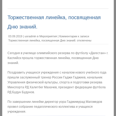
Торжественная линейка, посвященная
Дню знаний.
03.09.2019
|
uoradmin
в
Мероприятия
|
Комментарии
к записи
Торжественная линейка, посвященная Дню знаний.
отключены
Сегодня в училище олимпийского резерва по футболу «Дагестан» г.
Каспийск прошла торжественная линейка, посвященная Дню
знаний.
Поздравить учащихся учреждения с началом нового учебного года
пришли заслуженный тренер России Гаджи Гаджиев, начальник
Управления физической культуры, спорта и подготовки резерва
Минспорта РД Халитбег Махачев, президент федерации футбола
РД Будун Будунов.
По завершении линейки директор уора Гаджимурад Магомедов
провел собрание педагогического коллектива и учащихся
учреждения.