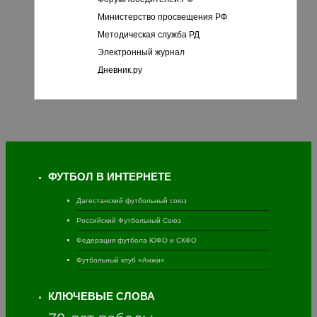
Министерство просвещения РФ
Методическая служба РД
Электронный журнал
Дневник.ру
ФУТБОЛ В ИНТЕРНЕТЕ
Дагестанский футбольный союз
Российский Футбольный Союз
Федерация футбола ЮФО и СКФО
Футбольный клуб «Анжи»
КЛЮЧЕВЫЕ СЛОВА