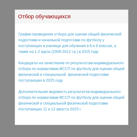
Отбор обучающихся
График проведения отбора для оценки общей физической
подготовки и начальной подготовки по футболу у
поступающих в училище для обучения в 8 и 9 классах, а
также на 1-2 курсе (2008-2012 г.р.) в 2025 году
Кандидаты на зачисление по результатам индивидуального
отбора по нормативам ФССП по футболу для оценки общей
физической и специальной физической подготовки
поступающих в 2025 году.
Дополнительная ведомость результатов индивидуального
отбора по нормативам ФССП по футболу для оценки общей
физической и специальной физической подготовки
поступающих 11 и 12 августа 2025 г.