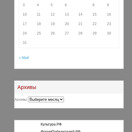
3
4
5
6
7
8
9
10
11
12
13
14
15
16
17
18
19
20
21
22
23
24
25
26
27
28
29
30
31
« Май
Архивы
Архивы
Культура.РФ
ФорумПобедителей.РФ