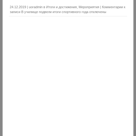
24.12.2019
|
uoradmin
в
Итоги и достижения
,
Мероприятия
|
Комментарии
к
записи В училище подвели итоги спортивного года
отключены