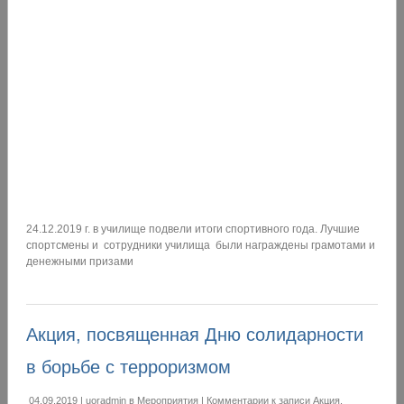
24.12.2019 г. в училище подвели итоги спортивного года. Лучшие
спортсмены и сотрудники училища были награждены грамотами и
денежными призами
Акция, посвященная Дню солидарности
в борьбе с терроризмом
04.09.2019
|
uoradmin
в
Мероприятия
|
Комментарии
к записи Акция,