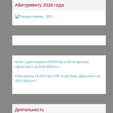
Абитуриенту 2026 года
Отчет о деятельности ГБПОУ РД «УОР по футболу
«Дагестан»» за 2024-2025 уч. г.
План работы ГБ ПОУ РД «УОР по футболу «Дагестан»
»
на
2025-2026 уч. г.
Деятельность