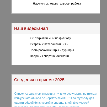
Научно-исследовательская работа
Наш видеоканал
Об открытии УОР по футболу
Встречи с ветеранами ВОВ
Тренировочные игры и турниры
Кадры из спортивной жизни
Сведения о приеме 2025
Список кандидатов, имеющих лучшие результаты по итогам
конкурсного отбора по нормативам ФССП по футболу для
оценки общей физической и специальной физической