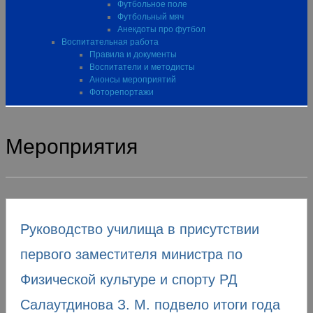
Футбольное поле
Футбольный мяч
Анекдоты про футбол
Воспитательная работа
Правила и документы
Воспитатели и методисты
Анонсы мероприятий
Фоторепортажи
Мероприятия
Руководство училища в присутствии
первого заместителя министра по
Физической культуре и спорту РД
Салаутдинова З. М. подвело итоги года