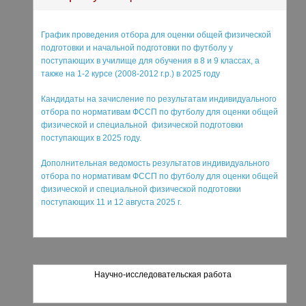
График проведения отбора для оценки общей физической
подготовки и начальной подготовки по футболу у
поступающих в училище для обучения в 8 и 9 классах, а
также на 1-2 курсе (2008-2012 г.р.) в 2025 году
Кандидаты на зачисление по результатам индивидуального
отбора по нормативам ФССП по футболу для оценки общей
физической и специальной физической подготовки
поступающих в 2025 году.
Дополнительная ведомость результатов индивидуального
отбора по нормативам ФССП по футболу для оценки общей
физической и специальной физической подготовки
поступающих 11 и 12 августа 2025 г.
Научно-исследовательская работа