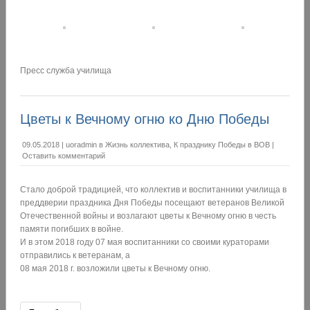
Пресс служба училища
Цветы к Вечному огню ко Дню Победы
09.05.2018
|
uoradmin
в
Жизнь коллектива
,
К празднику Победы в ВОВ
|
Оставить комментарий
Стало доброй традицией, что коллектив и воспитанники училища в
преддверии праздника Дня Победы посещают ветеранов Великой
Отечественной войны и возлагают цветы к Вечному огню в честь
памяти погибших в войне.
И в этом 2018 году 07 мая воспитанники со своими кураторами
отправились к ветеранам, а
08 мая 2018 г. возложили цветы к Вечному огню.