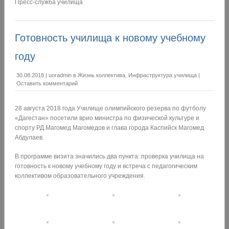
Пресс-служба училища
Готовность училища к новому учебному
году
30.08.2018
|
uoradmin
в
Жизнь коллектива
,
Инфраструктура училища
|
Оставить комментарий
28 августа 2018 года Училище олимпийского резерва по футболу
«Дагестан» посетили врио министра по физической культуре и
спорту РД Магомед Магомедов и глава города Каспийск Магомед
Абдулаев.
В программе визита значились два пункта: проверка училища на
готовность к новому учебному году и встреча с педагогическим
коллективом образовательного учреждения.