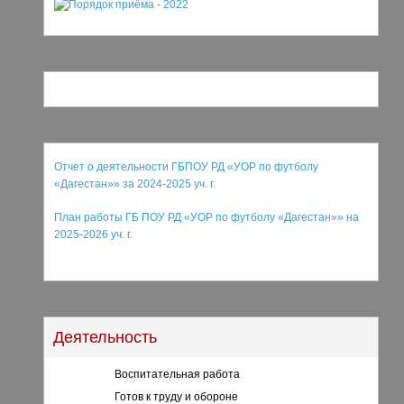
Отчет о деятельности ГБПОУ РД «УОР по футболу
«Дагестан»» за 2024-2025 уч. г.
План работы ГБ ПОУ РД «УОР по футболу «Дагестан»
»
на
2025-2026 уч. г.
Деятельность
Воспитательная работа
Готов к труду и обороне