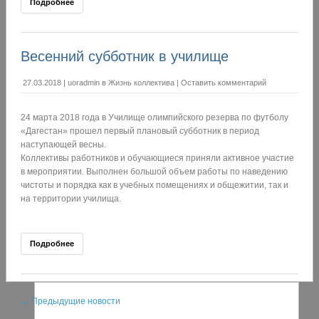
Подробнее
Весенний субботник в училище
27.03.2018
|
uoradmin
в
Жизнь коллектива
|
Оставить комментарий
24 марта 2018 года в Училище олимпийского резерва по футболу
«Дагестан» прошел первый плановый субботник в период
наступающей весны.
Коллективы работников и обучающиеся приняли активное участие
в мероприятии. Выполнен большой объем работы по наведению
чистоты и порядка как в учебных помещениях и общежитии, так и
на территории училища.
Подробнее
← Предыдущие новости