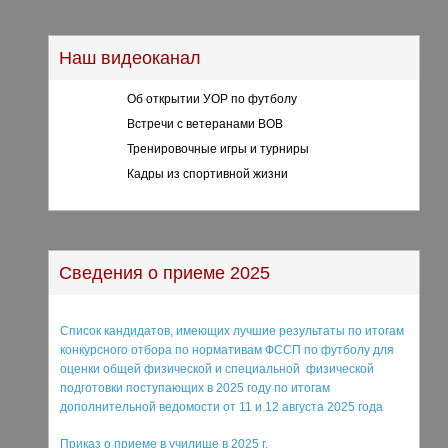
Наш видеоканал
Об открытии УОР по футболу
Встречи с ветеранами ВОВ
Тренировочные игры и турниры
Кадры из спортивной жизни
Сведения о приеме 2025
Список кандидатов, имеющих лучшие результаты по итогам
конкурсного отбора по нормативам ФССП по футболу для
оценки общей физической и специальной физической
подготовки поступающих в 2025 году по итогам
дополнительной ведомости от 11 и 12 августа 2025 года
Приказ о приеме в училище в 2025 г.