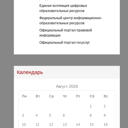
Единая коллекция цифровых
образовательных ресурсов
Федеральный центр информационно-
образовательных ресурсов
Официальный портал правовой
информации
Официальный портал госуслуг
Календарь
Август 2026
Пн
Вт
Ср
Чт
Пт
Сб
Вс
1
2
3
4
5
6
7
8
9
10
11
12
13
14
15
16