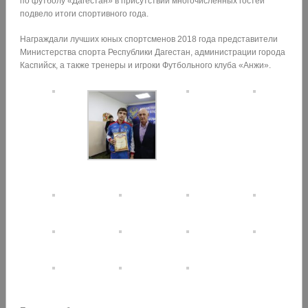
по футболу «Дагестан» в присутствии многочисленных гостей
подвело итоги спортивного года.
Награждали лучших юных спортсменов 2018 года представители
Министерства спорта Республики Дагестан, администрации города
Каспийск, а также тренеры и игроки Футбольного клуба «Анжи».