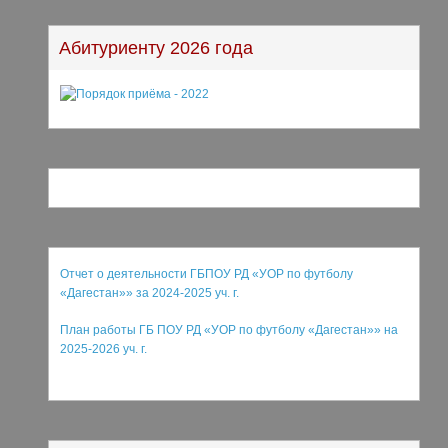
Абитуриенту 2026 года
Отчет о деятельности ГБПОУ РД «УОР по футболу
«Дагестан»» за 2024-2025 уч. г.
План работы ГБ ПОУ РД «УОР по футболу «Дагестан»
»
на
2025-2026 уч. г.