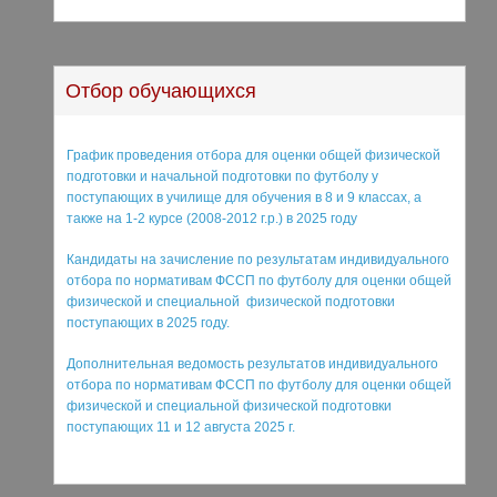
Отбор обучающихся
График проведения отбора для оценки общей физической
подготовки и начальной подготовки по футболу у
поступающих в училище для обучения в 8 и 9 классах, а
также на 1-2 курсе (2008-2012 г.р.) в 2025 году
Кандидаты на зачисление по результатам индивидуального
отбора по нормативам ФССП по футболу для оценки общей
физической и специальной физической подготовки
поступающих в 2025 году.
Дополнительная ведомость результатов индивидуального
отбора по нормативам ФССП по футболу для оценки общей
физической и специальной физической подготовки
поступающих 11 и 12 августа 2025 г.