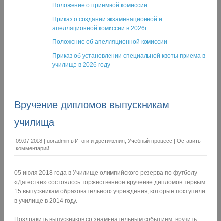
Положение о приёмной комиссии
Приказ о создании экзаменационной и
апелляционной комиссии в 2026г.
Положение об апелляционной комиссии
Приказ об установлении специальной квоты приема в
училище в 2026 году
Вручение дипломов выпускникам
училища
09.07.2018
|
uoradmin
в
Итоги и достижения
,
Учебный процесс
|
Оставить
комментарий
05 июля 2018 года в Училище олимпийского резерва по футболу
«Дагестан» состоялось торжественное вручение дипломов первым
15 выпускникам образовательного учреждения, которые поступили
в училище в 2014 году.
Поздравить выпускников со знаменательным событием, вручить