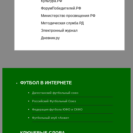
Культура.РФ
ФорумПобедителей.РФ
Министерство просвещения РФ
Методическая служба РД
Электронный журнал
Дневник.ру
ФУТБОЛ В ИНТЕРНЕТЕ
Дагестанский футбольный союз
Российский Футбольный Союз
Федерация футбола ЮФО и СКФО
Футбольный клуб «Анжи»
КЛЮЧЕВЫЕ СЛОВА