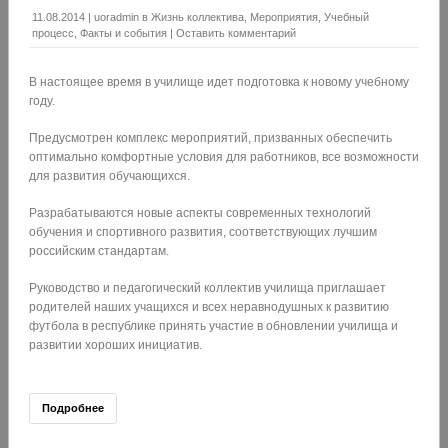
11.08.2014
|
uoradmin
в
Жизнь коллектива
,
Мероприятия
,
Учебный
процесс
,
Факты и события
|
Оставить комментарий
В настоящее время в училище идет подготовка к новому учебному
году.
Предусмотрен комплекс мероприятий, призванных обеспечить
оптимально комфортные условия для работников, все возможности
для развития обучающихся.
Разрабатываются новые аспекты современных технологий
обучения и спортивного развития, соответствующих лучшим
российским стандартам.
Руководство и педагогический коллектив училища приглашает
родителей наших учащихся и всех неравнодушных к развитию
футбола в республике принять участие в обновлении училища и
развитии хороших инициатив.
Подробнее