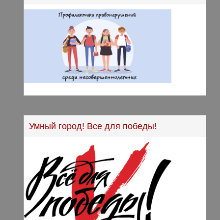
Умный город! Все для победы!