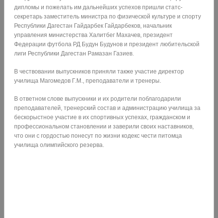
дипломы и пожелать им дальнейших успехов пришли статс-
секретарь заместитель министра по физической культуре и спорту
Республики Дагестан Гайдарбек Гайдарбеков, начальник
управления министерства Халитбег Махачев, президент
Федерации футбола РД Будун Будунов и президент любительской
лиги Республики Дагестан Рамазан Газиев.
В чествовании выпускников приняли также участие директор
училища Магомедов Г.М., преподаватели и тренеры.
В ответном слове выпускники и их родители поблагодарили
преподавателей, тренерский состав и администрацию училища за
бескорыстное участие в их спортивных успехах, гражданском и
профессиональном становлении и заверили своих наставников,
что они с гордостью понесут по жизни кодекс чести питомца
училища олимпийского резерва.