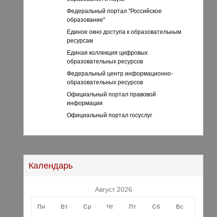
Федеральный портал "Российское
образование"
Единое окно доступа к образовательным
ресурсам
Единая коллекция цифровых
образовательных ресурсов
Федеральный центр информационно-
образовательных ресурсов
Официальный портал правовой
информации
Официальный портал госуслуг
Календарь
Август 2026
Пн
Вт
Ср
Чт
Пт
Сб
Вс