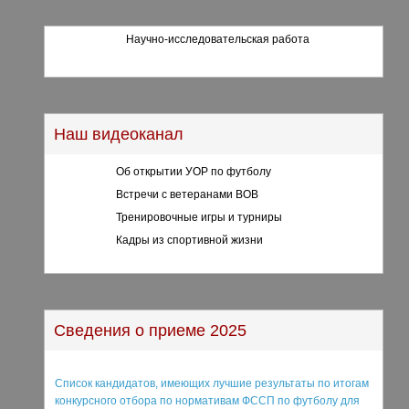
Научно-исследовательская работа
Наш видеоканал
Об открытии УОР по футболу
Встречи с ветеранами ВОВ
Тренировочные игры и турниры
Кадры из спортивной жизни
Сведения о приеме 2025
Список кандидатов, имеющих лучшие результаты по итогам
конкурсного отбора по нормативам ФССП по футболу для