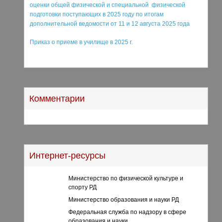
оценки общей физической и специальной физической
подготовки поступающих в 2025 году по итогам
дополнительной ведомости от 11 и 12 августа 2025 года
Приказ о приеме в училище в 2025 г.
Комментарии
Интернет-ресурсы
Министерство по физической культуре и
спорту РД
Министерство образования и науки РД
Федеральная служба по надзору в сфере
образования и науки