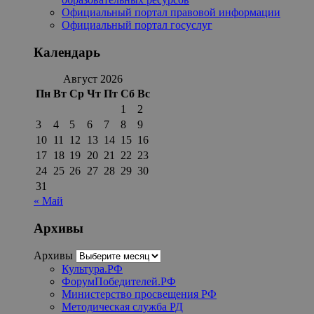
Официальный портал правовой информации
Официальный портал госуслуг
Календарь
Август 2026
Пн
Вт
Ср
Чт
Пт
Сб
Вс
1
2
3
4
5
6
7
8
9
10
11
12
13
14
15
16
17
18
19
20
21
22
23
24
25
26
27
28
29
30
31
« Май
Архивы
Архивы
Культура.РФ
ФорумПобедителей.РФ
Министерство просвещения РФ
Методическая служба РД