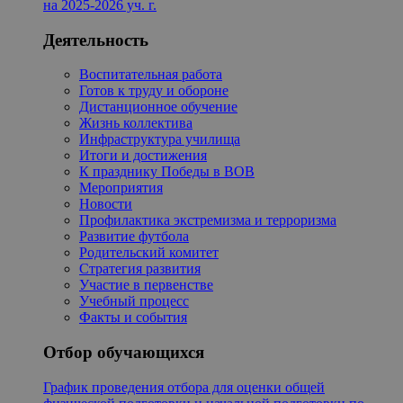
на 2025-2026 уч. г.
Деятельность
Воспитательная работа
Готов к труду и обороне
Дистанционное обучение
Жизнь коллектива
Инфраструктура училища
Итоги и достижения
К празднику Победы в ВОВ
Мероприятия
Новости
Профилактика экстремизма и терроризма
Развитие футбола
Родительский комитет
Стратегия развития
Участие в первенстве
Учебный процесс
Факты и события
Отбор обучающихся
График проведения отбора для оценки общей