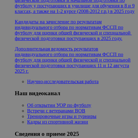
физической подготовки и начальной подготовки по
футболу у поступающих в училище для обучения в 8 и 9
классах, а также на 1-2 курсе (2008-2012 г.р.) в 2025 году
Кандидаты на зачисление по результатам
индивидуального отбора по нормативам ФССП по
футболу для оценки общей физической и специальной
физической подготовки поступающих в 2025 году.
Дополнительная ведомость результатов
индивидуального отбора по нормативам ФССП по
футболу для оценки общей физической и специальной
физической подготовки поступающих 11 и 12 августа
2025 г.
Научно-исследовательская работа
Наш видеоканал
Об открытии УОР по футболу
Встречи с ветеранами ВОВ
Тренировочные игры и турниры
Кадры из спортивной жизни
Сведения о приеме 2025