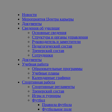
Новости
Мероприятия Центра карьеры
Документы
Сведения об училище
Основные сведения
Структура и органы управления
Руководитель и заместители
Педагогический состав
Тренерский состав
Сотрудники
Документы
Учебная работа
Образовательные программы
Учебные планы
Календарные графики
Спортивная работа
Спортивные регламенты
Тренерский состав
Игры и турниры
Футбол
Правила футбола
Футбольное поле