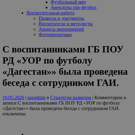
Футбольный мяч
Анекдоты про футбол
Воспитательная работа
Правила и документы
Воспитатели и методисты
Анонсы мероприятий
Фоторепортажи
C воспитанниками ГБ ПОУ
РД «УОР по футболу
«Дагестан»» была проведена
беседа с сотрудником ГАИ.
19.05.2026
|
uoradmin
в
Стратегия развития
|
Комментарии
к
записи C воспитанниками ГБ ПОУ РД «УОР по футболу
«Дагестан»» была проведена беседа с сотрудником ГАИ.
отключены