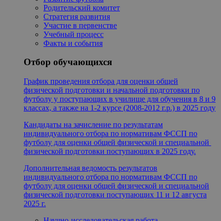
Родительский комитет
Стратегия развития
Участие в первенстве
Учебный процесс
Факты и события
Отбор обучающихся
График проведения отбора для оценки общей
физической подготовки и начальной подготовки по
футболу у поступающих в училище для обучения в 8 и 9
классах, а также на 1-2 курсе (2008-2012 г.р.) в 2025 году
Кандидаты на зачисление по результатам
индивидуального отбора по нормативам ФССП по
футболу для оценки общей физической и специальной
физической подготовки поступающих в 2025 году.
Дополнительная ведомость результатов
индивидуального отбора по нормативам ФССП по
футболу для оценки общей физической и специальной
физической подготовки поступающих 11 и 12 августа
2025 г.
Научно-исследовательская работа