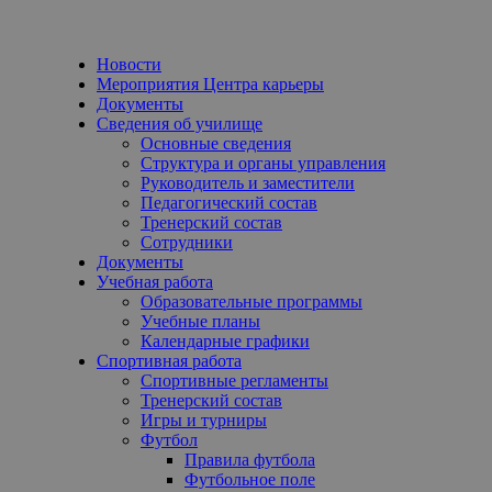
Новости
Мероприятия Центра карьеры
Документы
Сведения об училище
Основные сведения
Структура и органы управления
Руководитель и заместители
Педагогический состав
Тренерский состав
Сотрудники
Документы
Учебная работа
Образовательные программы
Учебные планы
Календарные графики
Спортивная работа
Спортивные регламенты
Тренерский состав
Игры и турниры
Футбол
Правила футбола
Футбольное поле