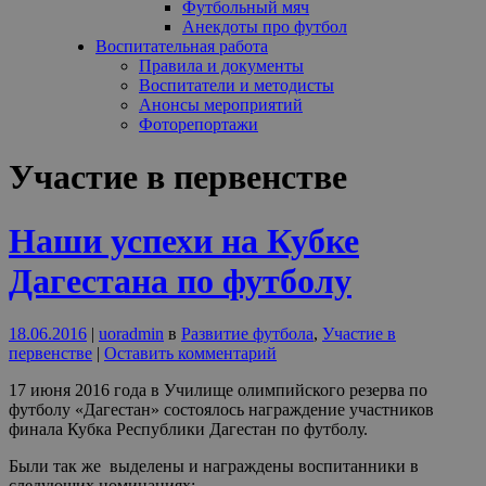
Футбольный мяч
Анекдоты про футбол
Воспитательная работа
Правила и документы
Воспитатели и методисты
Анонсы мероприятий
Фоторепортажи
Участие в первенстве
Наши успехи на Кубке
Дагестана по футболу
18.06.2016
|
uoradmin
в
Развитие футбола
,
Участие в
первенстве
|
Оставить комментарий
17 июня 2016 года в Училище олимпийского резерва по
футболу «Дагестан» состоялось награждение участников
финала Кубка Республики Дагестан по футболу.
Были так же выделены и награждены воспитанники в
следующих номинациях: