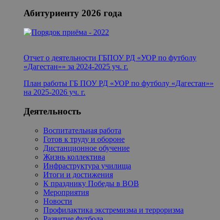
Абитуриенту 2026 года
Отчет о деятельности ГБПОУ РД «УОР по футболу
«Дагестан»» за 2024-2025 уч. г.
План работы ГБ ПОУ РД «УОР по футболу «Дагестан»
»
на 2025-2026 уч. г.
Деятельность
Воспитательная работа
Готов к труду и обороне
Дистанционное обучение
Жизнь коллектива
Инфраструктура училища
Итоги и достижения
К празднику Победы в ВОВ
Мероприятия
Новости
Профилактика экстремизма и терроризма
Развитие футбола