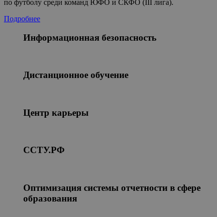
по футболу среди команд ЮФО и СКФО (III лига).
Подробнее
Информационная безопасность
Дистанционное обучение
Центр карьеры
ССТУ.РФ
Оптимизация системы отчетности в сфере
образования