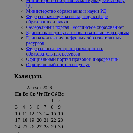
Министерство по физической культуре и спорту
РД
Министерство образования и науки РД
Федеральная служба по надзору в сфере
образования и науки
Федеральный портал "Российское образование"
Единое окно доступа к образовательным ресурсам
Единая коллекция цифровых образовательных
ресурсов
Федеральный центр информационно-
образовательных ресурсов
Официальный портал правовой информации
Официальный портал госуслуг
Календарь
Август 2026
Пн
Вт
Ср
Чт
Пт
Сб
Вс
1
2
3
4
5
6
7
8
9
10
11
12
13
14
15
16
17
18
19
20
21
22
23
24
25
26
27
28
29
30