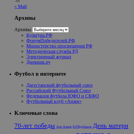
31
« Май
Архивы
Архивы
Культура.РФ
ФорумПобедителей.РФ
Министерство просвещения РФ
Методическая служба РД
Электронный журнал
Дневник.ру
Футбол в интернете
Дагестанский футбольный союз
Российский Футбольный Союз
Федерация футбола ЮФО и СКФО
Футбольный клуб «Анжи»
Ключевые слова
70-лет победы
День матери
Али Алиев
Б.Р.Курбанов