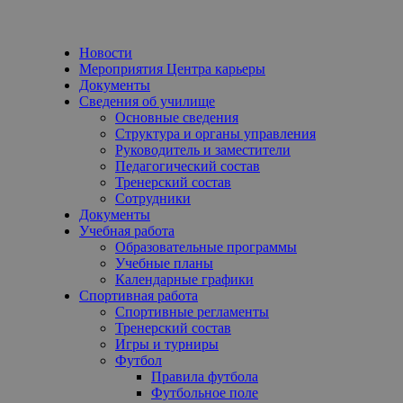
Новости
Мероприятия Центра карьеры
Документы
Сведения об училище
Основные сведения
Структура и органы управления
Руководитель и заместители
Педагогический состав
Тренерский состав
Сотрудники
Документы
Учебная работа
Образовательные программы
Учебные планы
Календарные графики
Спортивная работа
Спортивные регламенты
Тренерский состав
Игры и турниры
Футбол
Правила футбола
Футбольное поле