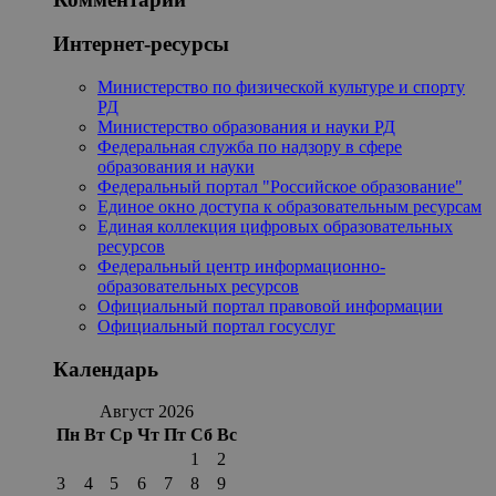
Интернет-ресурсы
Министерство по физической культуре и спорту
РД
Министерство образования и науки РД
Федеральная служба по надзору в сфере
образования и науки
Федеральный портал "Российское образование"
Единое окно доступа к образовательным ресурсам
Единая коллекция цифровых образовательных
ресурсов
Федеральный центр информационно-
образовательных ресурсов
Официальный портал правовой информации
Официальный портал госуслуг
Календарь
Август 2026
Пн
Вт
Ср
Чт
Пт
Сб
Вс
1
2
3
4
5
6
7
8
9