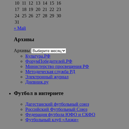
10
11
12
13
14
15
16
17
18
19
20
21
22
23
24
25
26
27
28
29
30
31
« Май
Архивы
Архивы
Культура.РФ
ФорумПобедителей.РФ
Министерство просвещения РФ
Методическая служба РД
Электронный журнал
Дневник.ру
Футбол в интернете
Дагестанский футбольный союз
Российский Футбольный Союз
Федерация футбола ЮФО и СКФО
Футбольный клуб «Анжи»