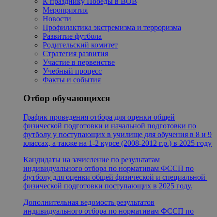
К празднику Победы в ВОВ
Мероприятия
Новости
Профилактика экстремизма и терроризма
Развитие футбола
Родительский комитет
Стратегия развития
Участие в первенстве
Учебный процесс
Факты и события
Отбор обучающихся
График проведения отбора для оценки общей
физической подготовки и начальной подготовки по
футболу у поступающих в училище для обучения в 8 и 9
классах, а также на 1-2 курсе (2008-2012 г.р.) в 2025 году
Кандидаты на зачисление по результатам
индивидуального отбора по нормативам ФССП по
футболу для оценки общей физической и специальной
физической подготовки поступающих в 2025 году.
Дополнительная ведомость результатов
индивидуального отбора по нормативам ФССП по