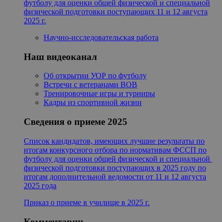
футболу для оценки общей физической и специальной
физической подготовки поступающих 11 и 12 августа
2025 г.
Научно-исследовательская работа
Наш видеоканал
Об открытии УОР по футболу
Встречи с ветеранами ВОВ
Тренировочные игры и турниры
Кадры из спортивной жизни
Сведения о приеме 2025
Список кандидатов, имеющих лучшие результаты по
итогам конкурсного отбора по нормативам ФССП по
футболу для оценки общей физической и специальной
физической подготовки поступающих в 2025 году по
итогам дополнительной ведомости от 11 и 12 августа
2025 года
Приказ о приеме в училище в 2025 г.
Комментарии